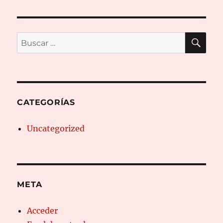
BU
Buscar
por:
CATEGORÍAS
Uncategorized
META
Acceder